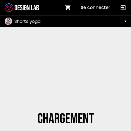
Se connecter
Shorts yoga
Chargement