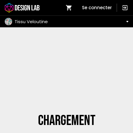
Se connecter
Tissu Veloutine
Chargement