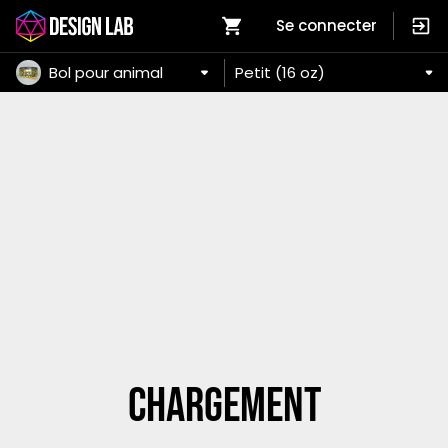
Se connecter
Bol pour animal
Petit (16 oz)
Chargement