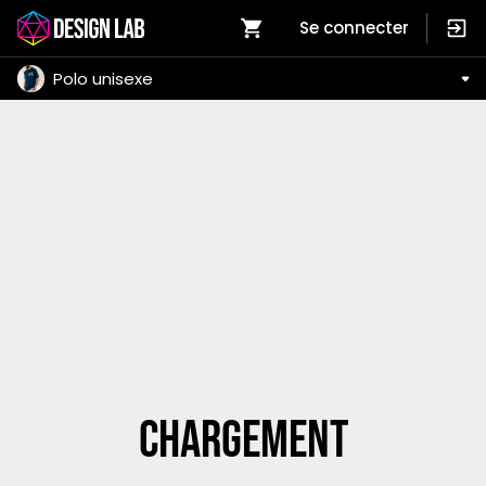
Se connecter
Polo unisexe
Chargement