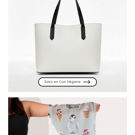
Sacs en Cuir Végane