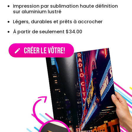
Impression par sublimation haute définition
sur aluminium lustré
Légers, durables et prêts à accrocher
À partir de seulement $34.00
Créer le vôtre!
edit