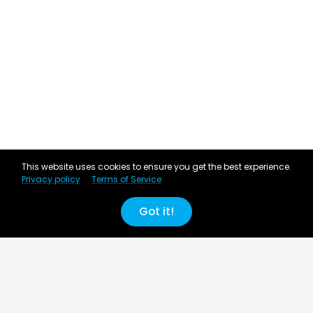
This website uses cookies to ensure you get the best experience.
Privacy policy
Terms of Service
Got it!