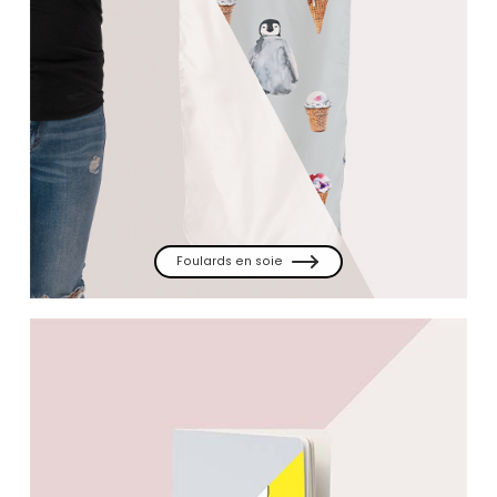
Foulards en soie