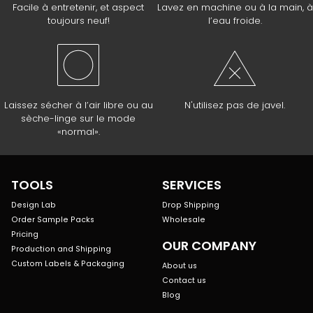
Facile à entretenir, et aspect
Lavez en machine ou à la main, à
toujours neuf!
l’eau froide.
Laissez sécher à l’air libre ou au
N'utilisez pas de javel.
sèche-linge sur le mode
«normal».
TOOLS
SERVICES
Design Lab
Drop Shipping
Order Sample Packs
Wholesale
Pricing
OUR COMPANY
Production and Shipping
Custom Labels & Packaging
About us
Contact us
Blog