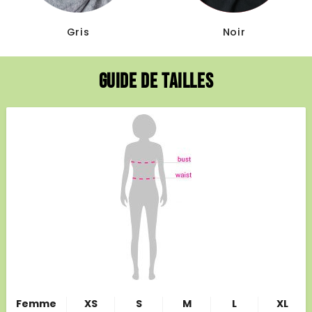
Gris
Noir
Guide de tailles
Femme
XS
S
M
L
XL