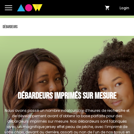
Login
Débardeurs
Débardeurs imprimés sur mesure
Nous avons passé un nombre incalculable d’heures de recherche et
de développement avant d’obtenir la base parfaite pour des
débardeurs imprimés sur mesure. Nos débardeurs sont fabriqués
avec un magnifique jersey effet peau de pêche, avec l’imprimé de
votre choix, devant ou derrière, assorti ou non de l’un de nos tissus en