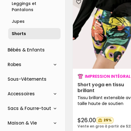
Leggings et
Pantalons
Jupes
Shorts
Bébés & Enfants
Robes
IMPRESSION INTÉGRAL
Sous-Vêtements
Short yoga en tissu
brillant
Accessoires
Tissu brillant extensible a
taille haute de soutien
Sacs & Fourre-tout
$26.00
25%
Maison & Vie
Vente en gros à partir de $2