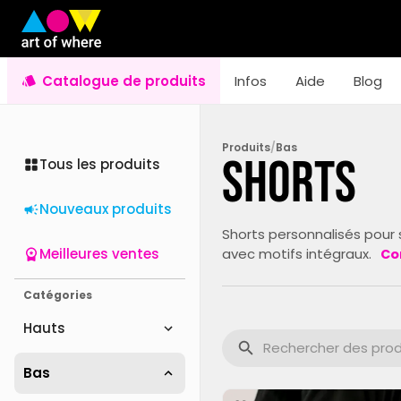
Catalogue de produits
Infos
Aide
Blog
Produits
/
Bas
Shorts
Tous les produits
Nouveaux produits
Shorts personnalisés pour s
Meilleures ventes
avec motifs intégraux.
Co
Catégories
Hauts
Bas