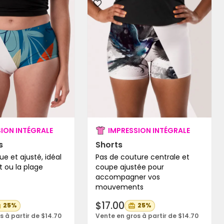
ION INTÉGRALE
IMPRESSION INTÉGRALE
s
Shorts
ue et ajusté, idéal
Pas de couture centrale et
t ou la plage
coupe ajustée pour
accompagner vos
mouvements
$17.00
25%
25%
s à partir de $14.70
Vente en gros à partir de $14.70