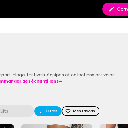
Comm
port, plage, festivals, équipes et collections estivales
mmander des échantillons
Filtres
Mes favoris