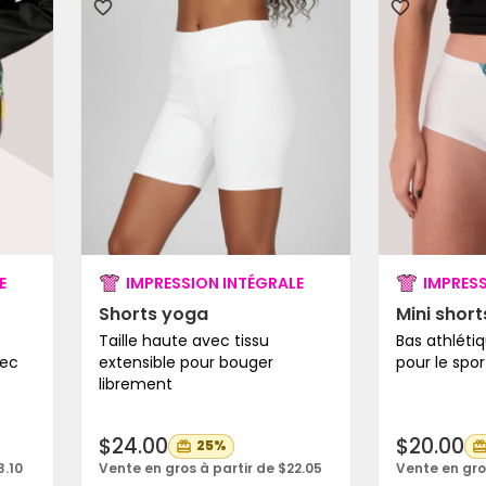
E
IMPRESSION INTÉGRALE
IMPRESS
Shorts yoga
Mini short
Taille haute avec tissu
Bas athlétiq
vec
extensible pour bouger
pour le spor
librement
$24.00
$20.00
25%
3.10
Vente en gros à partir de $22.05
Vente en gro