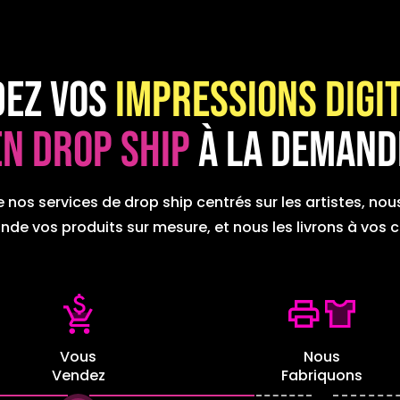
dez vos
impressions digi
en Drop ship
à la demand
 nos services de drop ship centrés sur les artistes, nou
de vos produits sur mesure, et nous les livrons à vos cl
Vous
Nous
Vendez
Fabriquons