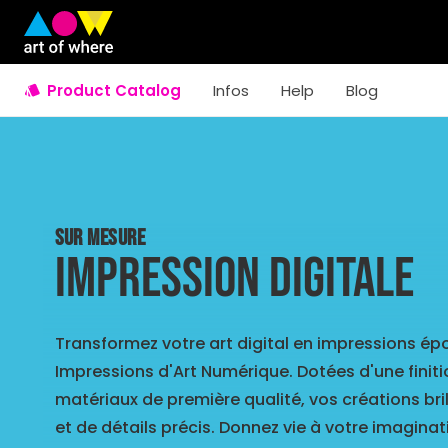
Product Catalog
Infos
Help
Blog
SUR MESURE
Impression digitale
Transformez votre art digital en impressions é
Impressions d'Art Numérique. Dotées d'une finiti
matériaux de première qualité, vos créations bril
et de détails précis. Donnez vie à votre imagina