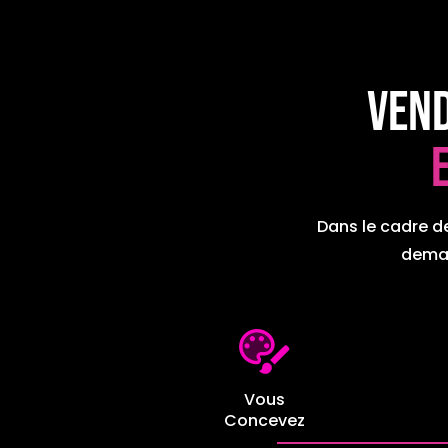
Ven
Dans le cadre de
deman
Vous
Concevez