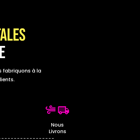
tales
e
s fabriquons à la
ients.
Nous
Livrons