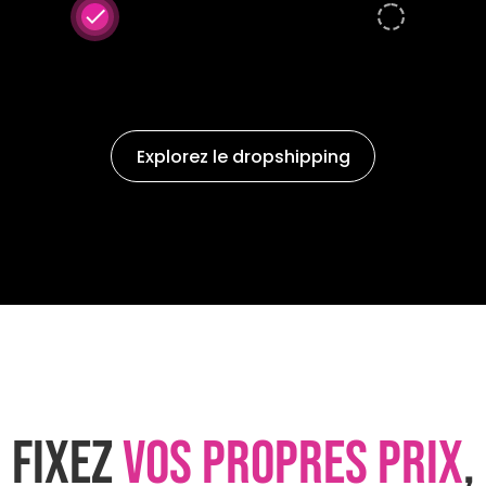
done
Explorez le dropshipping
Fixez
vos propres prix
,