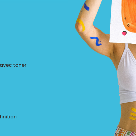
 avec toner
inition