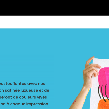
poustouflantes avec nos
on satinée luxueuse et de
leront de couleurs vives
tion à chaque impression.