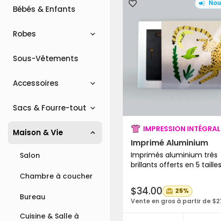
Nou
Bébés & Enfants
Robes
Sous-Vêtements
Accessoires
Sacs & Fourre-tout
IMPRESSION INTÉGRAL
Maison & Vie
Imprimé Aluminium
Imprimés aluminium très
Salon
brillants offerts en 5 taille
Chambre à coucher
$34.00
25%
Bureau
Vente en gros à partir de $2
Cuisine & Salle à