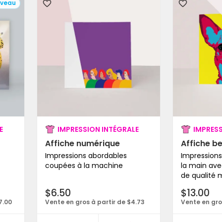
veau
E
IMPRESSION INTÉGRALE
IMPRESS
Affiche numérique
Affiche b
Impressions abordables
Impression
s
coupées à la machine
la main ave
de qualité
$6.50
$13.00
7.00
Vente en gros à partir de $4.73
Vente en gro