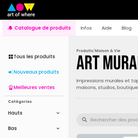
Catalogue de produits
Infos
Aide
Blog
Produits
/
Maison & Vie
Art mura
Tous les produits
Nouveaux produits
Impressions murales et ta
Meilleures ventes
maisons, studios, boutiqu
Catégories
Hauts
Bas