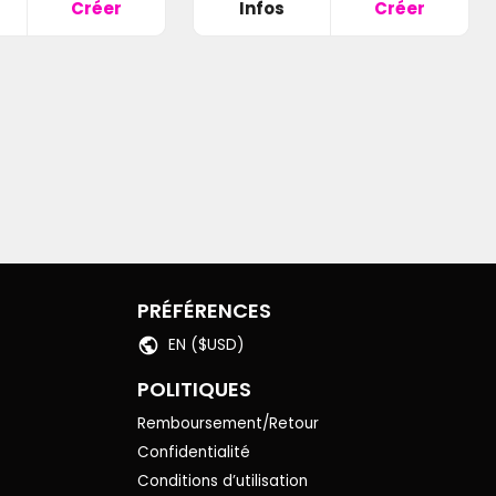
Créer
Infos
Créer
PRÉFÉRENCES
EN ($USD)
POLITIQUES
Remboursement/Retour
Confidentialité
Conditions d’utilisation