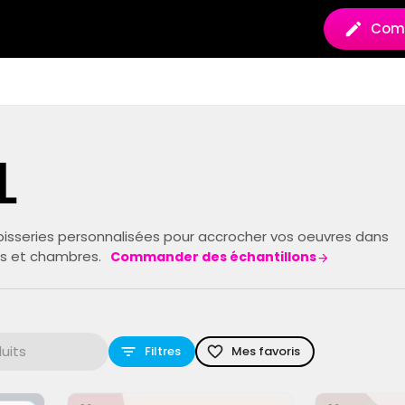
Comm
l
pisseries personnalisées pour accrocher vos oeuvres dans
es et chambres.
Commander des échantillons
Filtres
Mes favoris