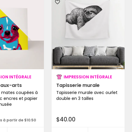
ION INTÉGRALE
IMPRESSION INTÉGRALE
eaux-arts
Tapisserie murale
s mates coupées à
Tapisserie murale avec ourlet
c encres et papier
double en 3 tailles
 musée
$40.00
s à partir de $10.50