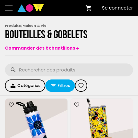
Se connecter
Produits
/
Maison & Vie
Bouteilles & Gobelets
Commander des échantillons
Catégories
Filtres